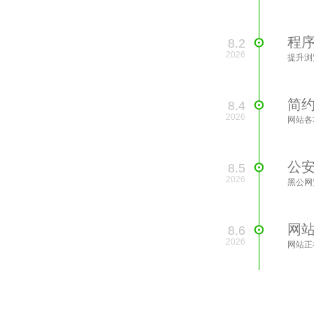
程
8.2
2026
提升浏
简
8.4
2026
网站各
公
8.5
2026
黑公网安备
网
8.6
2026
网站正