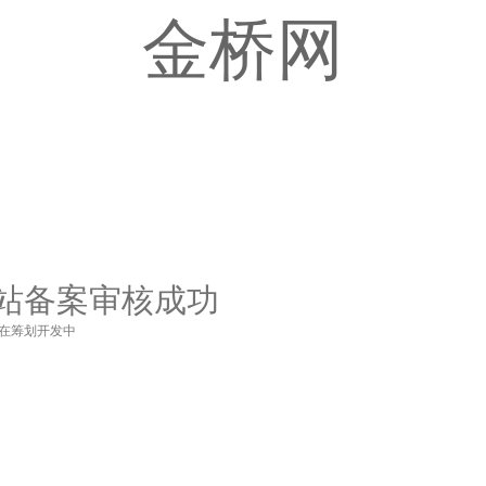
金桥网
站备案审核成功
在筹划开发中